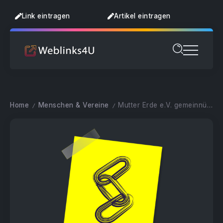
Link eintragen
Artikel eintragen
Home
Menschen & Vereine
Mutter Erde e.V. gemeinnützig anerkannt
/
/