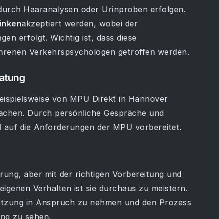
durch Haaranalysen oder Urinproben erfolgen.
rinken
akzeptiert werden, wobei der
n erfolgt. Wichtig ist, dass diese
ahrenen Verkehrspsychologen getroffen werden.
ratung
 beispielsweise von MPU Direkt in Hannover
achen. Durch persönliche Gespräche und
l auf die Anforderungen der MPU vorbereitet.
rung, aber mit der richtigen Vorbereitung und
igenen Verhalten ist sie durchaus zu meistern.
rstützung in Anspruch zu nehmen und den Prozess
ung zu sehen.