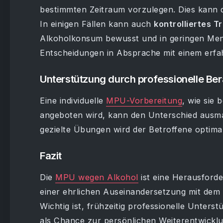
bestimmten Zeitraum vorzulegen. Dies kann 
In einigen Fällen kann auch
kontrolliertes T
Alkoholkonsum bewusst und in geringen Menge
Entscheidungen in Absprache mit einem erf
Unterstützung durch professionelle Be
Eine individuelle
MPU-Vorbereitung
, wie sie
angeboten wird, kann den Unterschied ausm
gezielte Übungen wird der Betroffene optima
Fazit
Die
MPU wegen Alkohol
ist eine Herausforde
einer ehrlichen Auseinandersetzung mit dem e
Wichtig ist, frühzeitig professionelle Unte
als Chance zur persönlichen Weiterentwickl