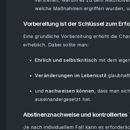
verstehen, warum es zu dem Alkoholvers
welche Maßnahmen ergriffen wurden, um
Vorbereitung ist der Schlüssel zum Erfo
Eine gründliche Vorbereitung erhöht die Cha
erheblich. Dabei sollte man:
Ehrlich und selbstkritisch
mit dem eige
Veränderungen im Lebensstil
glaubhaft
und
nachweisen können
, dass man sic
auseinandergesetzt hat.
Abstinenznachweise und kontrolliertes 
Je nach individuellem Fall kann es erforderli