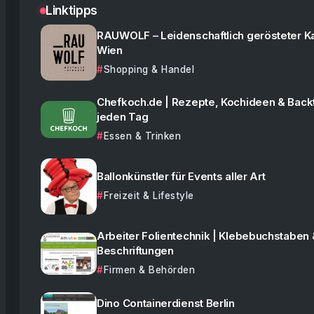
Linktipps
RAUWOLF – Leidenschaftlich gerösteter K
Wien
Shopping & Handel
Chefkoch.de | Rezepte, Kochideen & Backt
jeden Tag
Essen & Trinken
Ballonkünstler für Events aller Art
Freizeit & Lifestyle
Arbeiter Folientechnik | Klebebuchstaben 
Beschriftungen
Firmen & Behörden
Dino Containerdienst Berlin