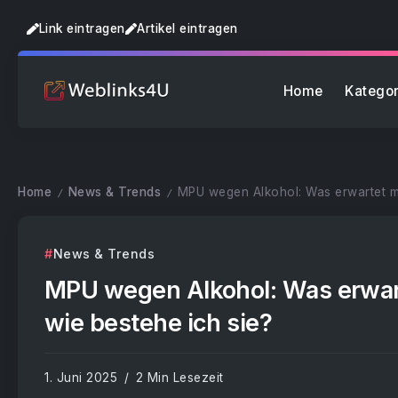
Link eintragen
Artikel eintragen
Home
Kategor
Home
News & Trends
MPU wegen Alkohol: Was erwartet mi
/
/
News & Trends
MPU wegen Alkohol: Was erwar
wie bestehe ich sie?
1. Juni 2025
2 Min Lesezeit