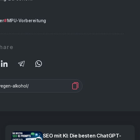
er
MPU-Vorbereitung
hare
SEO mit KI: Die besten ChatGPT-