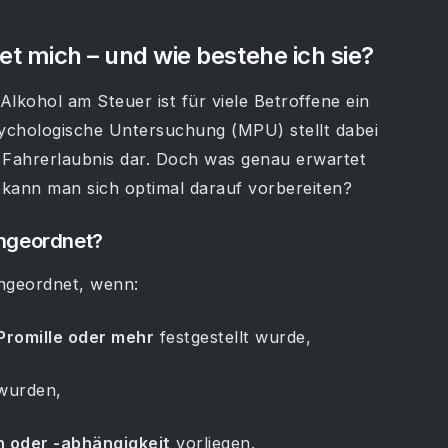
 mich – und wie bestehe ich sie?
lkohol am Steuer ist für viele Betroffene ein
sychologische Untersuchung (MPU) stellt dabei
 Fahrerlaubnis dar. Doch was genau erwartet
 kann man sich optimal darauf vorbereiten?
ngeordnet?
angeordnet, wenn:
Promille oder mehr
festgestellt wurde,
wurden,
 oder -abhängigkeit
vorliegen.