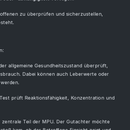
roffenen zu überprüfen und sicherzustellen,
steht.
n:
 der allgemeine Gesundheitszustand überprüft,
issbrauch. Dabei können auch Leberwerte oder
 werden.
Test prüft Reaktionsfähigkeit, Konzentration und
er zentrale Teil der MPU. Der Gutachter möchte