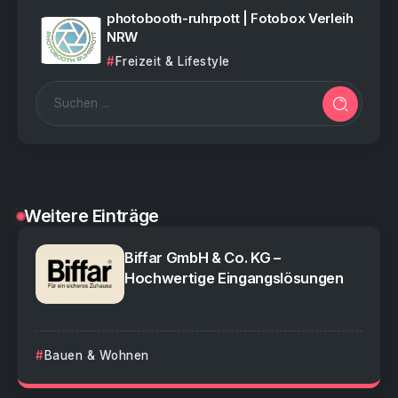
photobooth-ruhrpott | Fotobox Verleih
NRW
Freizeit & Lifestyle
Weitere Einträge
Biffar GmbH & Co. KG –
Hochwertige Eingangslösungen
Bauen & Wohnen