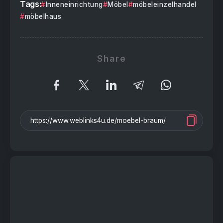
Tags:
Inneneinrichtung
Möbel
möbeleinzelhandel
möbelhaus
Share