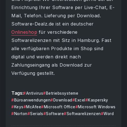
Einrichtung Ihrer Software per Live-Chat, E-
Mail, Telefon. Lieferung per Download.
Software-Dealz.de ist ein deutscher
Onlineshop
für verschiedene
Softwarelizenzen mit Sitz in Hamburg. Fast
alle verfügbaren Produkte im Shop sind
digital und werden direkt nach
Zahlungseingang als Download zur
Verfügung gestellt.
Tags:
Antivirus
Betriebssysteme
Büroanwendungen
Download
Excel
Kaspersky
Keys
McAfee
Microsoft Office
Microsoft Windows
Norton
Serials
Software
Softwarelizenzen
Word