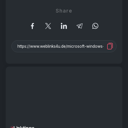
Share