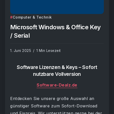
Computer & Technik
Microsoft Windows & Office Key
/ Serial
1. Juni 2025
1 Min Lesezeit
Software Lizenzen & Keys – Sofort
nutzbare Vollversion
Software-Dealz.de
Entdecken Sie unsere große Auswahl an
günstiger Software zum Sofort-Download
und Fixpreis. Wir unterstützen gerne bei der