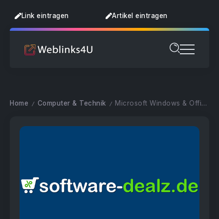
Link eintragen
Artikel eintragen
Home
Computer & Technik
Microsoft Windows & Office Key / Serial
/
/