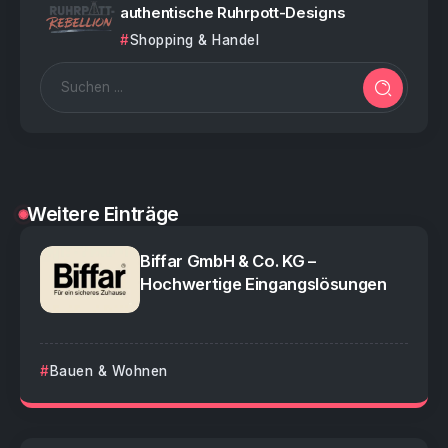
authentische Ruhrpott-Designs
Shopping & Handel
Weitere Einträge
Biffar GmbH & Co. KG –
Hochwertige Eingangslösungen
Bauen & Wohnen