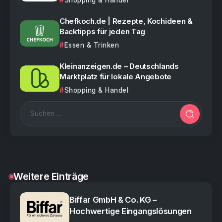
Shopping & Handel
Chefkoch.de | Rezepte, Kochideen &
Backtipps für jeden Tag
Essen & Trinken
Kleinanzeigen.de – Deutschlands
Marktplatz für lokale Angebote
Shopping & Handel
Weitere Einträge
Biffar GmbH & Co. KG –
Hochwertige Eingangslösungen