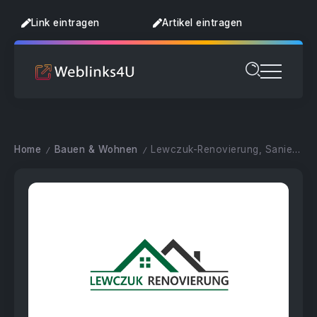
Link eintragen
Artikel eintragen
Home
Bauen & Wohnen
Lewczuk-Renovierung, Sanierung, Modernisierung
/
/