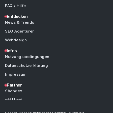
FAQ / Hilfe
Entdecken
News & Trends
SEO Agenturen
Webdesign
Infos
Nutzungsbedingungen
Datenschutzerklärung
Impressum
Partner
Shopdex
********
********
Unsere Website verwendet Cookies. Durch die