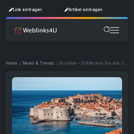
Link eintragen
Artikel eintragen
Home
News & Trends
Kroatien – Entdecken Sie das Juwel der Adria
/
/