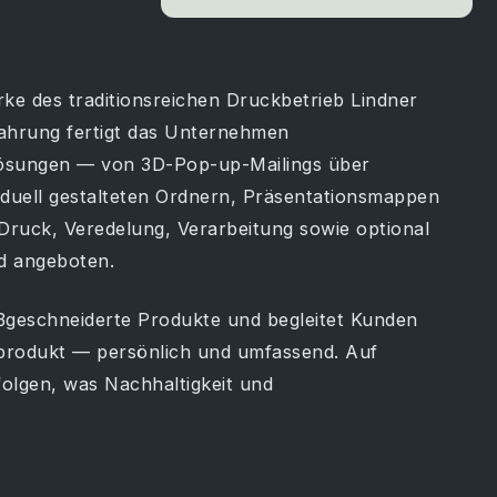
rke des traditionsreichen Druckbetrieb Lindner
rfahrung fertigt das Unternehmen
ösungen — von 3D-Pop-up-Mailings über
iduell gestalteten Ordnern, Präsentationsmappen
 Druck, Veredelung, Verarbeitung sowie optional
d angeboten.
ßgeschneiderte Produkte und begleitet Kunden
tprodukt — persönlich und umfassend. Auf
olgen, was Nachhaltigkeit und