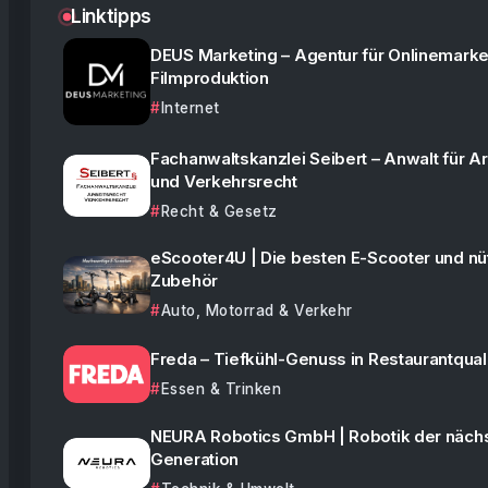
Linktipps
DEUS Marketing – Agentur für Onlinemarke
Filmproduktion
Internet
Fachanwaltskanzlei Seibert – Anwalt für Ar
und Verkehrsrecht
Recht & Gesetz
eScooter4U | Die besten E-Scooter und nü
Zubehör
Auto, Motorrad & Verkehr
Freda – Tiefkühl-Genuss in Restaurantquali
Essen & Trinken
NEURA Robotics GmbH | Robotik der näch
Generation