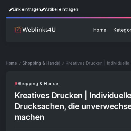
Link eintragen
Artikel eintragen
Home
Kategor
Home
Shopping & Handel
Kreatives Drucken | Individuel
/
/
Shopping & Handel
Kreatives Drucken | Individuell
Drucksachen, die unverwechse
machen