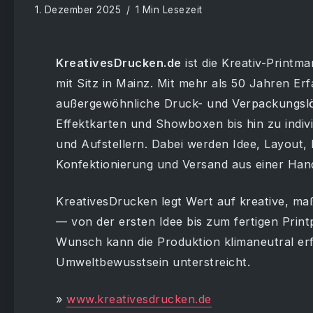
1. Dezember 2025
1 Min Lesezeit
KreativesDrucken.de
ist die Kreativ-Printma
mit Sitz in Mainz. Mit mehr als 50 Jahren E
außergewöhnliche Druck- und Verpackungsl
Effektkarten und Showboxen bis hin zu indiv
und Aufstellern. Dabei werden Idee, Layout,
Konfektionierung und Versand aus einer Han
KreativesDrucken legt Wert auf kreative, ma
— von der ersten Idee bis zum fertigen Prin
Wunsch kann die Produktion klimaneutral erf
Umweltbewusstsein unterstreicht.
»
www.kreativesdrucken.de