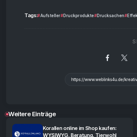
Tags:
Aufsteller
Druckprodukte
Drucksachen
Effe
S
Weitere Einträge
Korallen online im Shop kaufen:
WYSIWYG, Beratung, Tierwohl