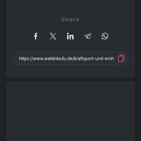
Share