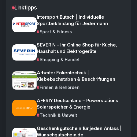
Linktipps
Intersport Butsch | Individuelle
Sportbekleidung für Jedermann
Sport & Fitness
SEVERIN – Ihr Online Shop für Küche,
Haushalt und Elektrogeräte
Shopping & Handel
Arbeiter Folientechnik |
Klebebuchstaben & Beschriftungen
Firmen & Behörden
AFERIY Deutschland – Powerstations,
Solarspeicher & Energie
Technik & Umwelt
Geschenkgutschein für jeden Anlass |
Wunschgutschein.de