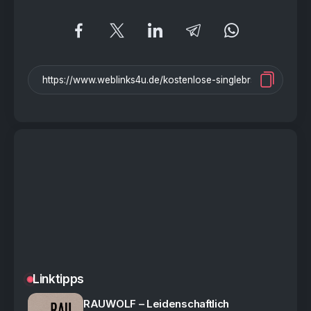
Linktipps
RAUWOLF – Leidenschaftlich