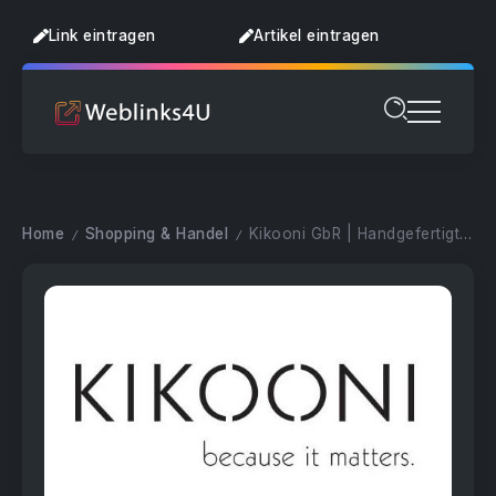
Link eintragen
Artikel eintragen
Home
Shopping & Handel
Kikooni GbR | Handgefertigte Mode und Accessoires
/
/