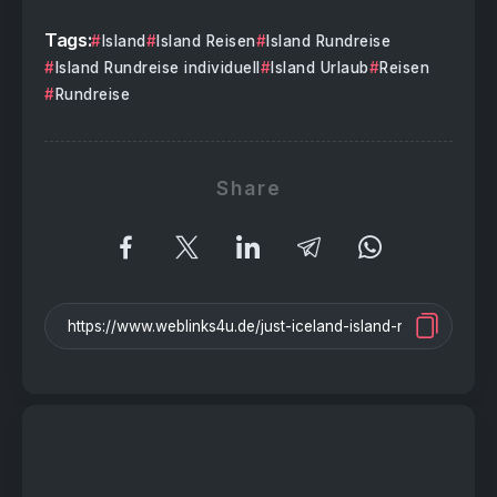
Tags:
Island
Island Reisen
Island Rundreise
Island Rundreise individuell
Island Urlaub
Reisen
Rundreise
Share