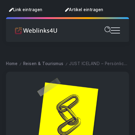
Link eintragen
Artikel eintragen
Home
Reisen & Tourismus
JUST ICELAND – Persönlich gestaltete individuelle Island Rundreisen
/
/