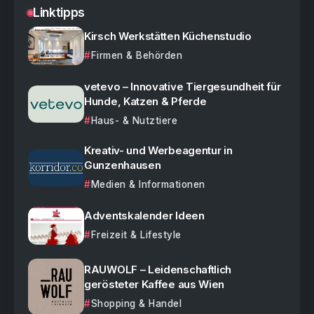
Linktipps
Kirsch Werkstätten Küchenstudio
Firmen & Behörden
vetevo – Innovative Tiergesundheit für
Hunde, Katzen & Pferde
Haus- & Nutztiere
Kreativ- und Werbeagentur in
Gunzenhausen
Medien & Informationen
Adventskalender Ideen
Freizeit & Lifestyle
RAUWOLF – Leidenschaftlich
gerösteter Kaffee aus Wien
Shopping & Handel