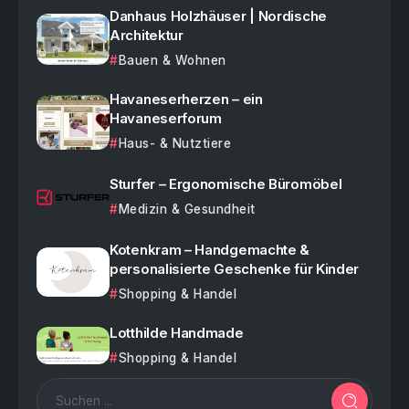
Danhaus Holzhäuser | Nordische
Architektur
Bauen & Wohnen
Havaneserherzen – ein
Havaneserforum
Haus- & Nutztiere
Sturfer – Ergonomische Büromöbel
Medizin & Gesundheit
Kotenkram – Handgemachte &
personalisierte Geschenke für Kinder
Shopping & Handel
Lotthilde Handmade
Shopping & Handel