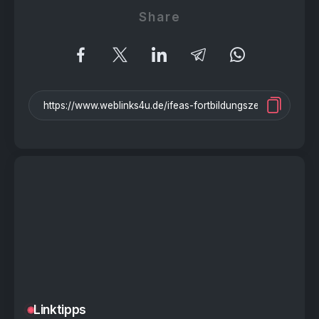
Share
Linktipps