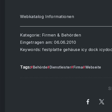
Webkatalog Informationen
Kategorie: Firmen & Behörden
Eingetragen am: 06.06.2010
Keywords: festplatte gehäuse icy dock icydo
Tags:
Behörde
Dienstleister
Firma
Webseite
S