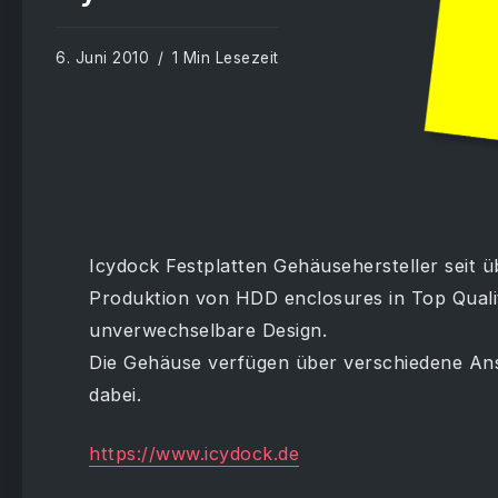
6. Juni 2010
1 Min Lesezeit
Icydock Festplatten Gehäusehersteller seit üb
Produktion von HDD enclosures in Top Quali
unverwechselbare Design.
Die Gehäuse verfügen über verschiedene Ans
dabei.
https://www.icydock.de