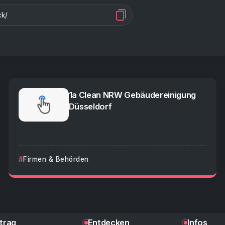
1a Clean NRW Gebäudereinigung
Düsseldorf
Firmen & Behörden
ntrag
Entdecken
Infos