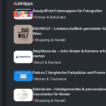
Linktipps
Ready4Print Fotomappen für Fotografen
Firmen & Behörden
RAUWOLF – Leidenschaftlich gerösteter K
Wien
Shopping & Handel
StepStone.de – Jobs finden & Karriere erf
starten
Beruf & Karriere
Parkos | Vergleiche Parkplätze und Preise
Reisen & Tourismus
Kotenkram – Handgemachte & personalisie
Geschenke für Kinder
Shopping & Handel