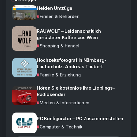
Helden Umzüge
Firmen & Behörden
RAUWOLF – Leidenschaftlich
gerösteter Kaffee aus Wien
Shopping & Handel
Hochzeitsfotograf in Nürnberg-
Laufamholz: Andreas Taubert
Familie & Erziehung
Hören Sie kostenlos Ihre Lieblings-
Radiosender
Medien & Informationen
PC Konfigurator – PC Zusammenstellen
Computer & Technik