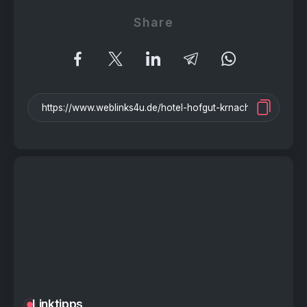
Share
Linktipps