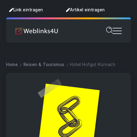
Link eintragen
Artikel eintragen
Home
Reisen & Tourismus
Hotel Hofgut Kürnach
/
/