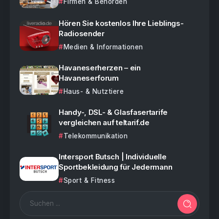
Firmen & Behörden
Hören Sie kostenlos Ihre Lieblings-
Radiosender
Medien & Informationen
Havaneserherzen – ein
Havaneserforum
Haus- & Nutztiere
Handy-, DSL- & Glasfasertarife
vergleichen auf teltarif.de
Telekommunikation
Intersport Butsch | Individuelle
Sportbekleidung für Jedermann
Sport & Fitness