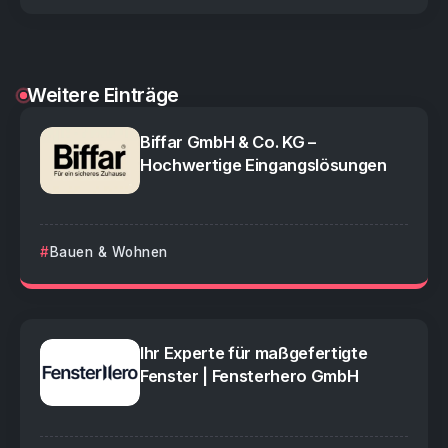
Weitere Einträge
Biffar GmbH & Co. KG –
Hochwertige Eingangslösungen
Bauen & Wohnen
Ihr Experte für maßgefertigte
Fenster | Fensterhero GmbH