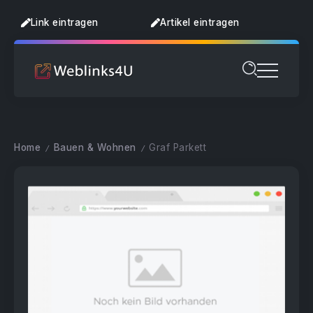
Link eintragen
Artikel eintragen
Home
Bauen & Wohnen
Graf Parkett
/
/