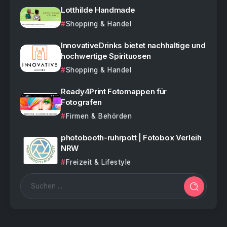
Lotthilde Handmade
Shopping & Handel
InnovativeDrinks bietet nachhaltige und
hochwertige Spirituosen
Shopping & Handel
Ready4Print Fotomappen für
Fotografen
Firmen & Behörden
photobooth-ruhrpott | Fotobox Verleih
NRW
Freizeit & Lifestyle