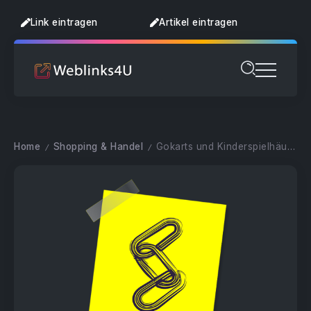
Link eintragen
Artikel eintragen
Home
Shopping & Handel
Gokarts und Kinderspielhäuser
/
/