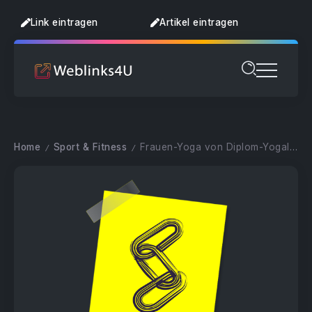
Link eintragen
Artikel eintragen
Home
Sport & Fitness
Frauen-Yoga von Diplom-Yogalehrerin
/
/