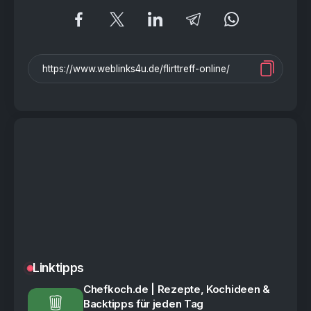
Linktipps
Chefkoch.de | Rezepte, Kochideen &
Backtipps für jeden Tag