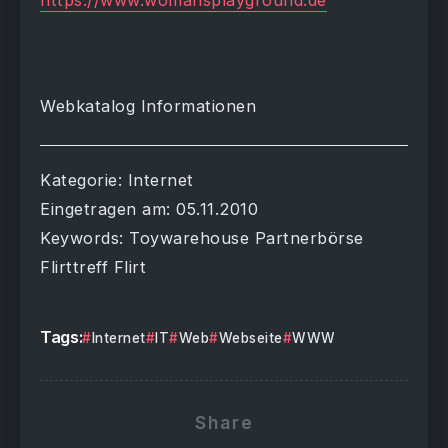
https://www.womansplayground.de
Webkatalog Informationen
Kategorie: Internet
Eingetragen am: 05.11.2010
Keywords: Toywarehouse Partnerbörse
Flirttreff Flirt
Tags:
Internet
IT
Web
Webseite
WWW
Share