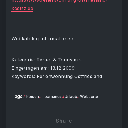
https://www.ferienwohnung-ostfriesland-
koslitz.de
Webkatalog Informationen
Kategorie: Reisen & Tourismus
Eingetragen am: 13.12.2009
Keywords: Ferienwohnung Ostfriesland
Tags:
Reisen
Tourismus
Urlaub
Webseite
Share