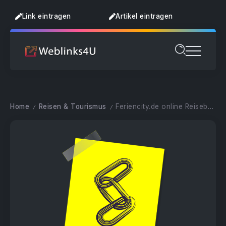
Link eintragen
Artikel eintragen
Home
Reisen & Tourismus
Feriencity.de online Reisebüro
/
/