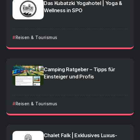
Das Kubatzki Yogahotel | Yoga &
Wellness in SPO
Reisen & Tourismus
Camping Ratgeber – Tipps für
Einsteiger und Profis
Reisen & Tourismus
Chalet Falk | Exklusives Luxus-