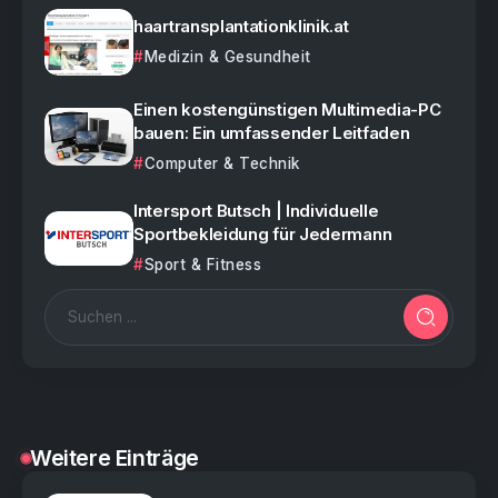
haartransplantationklinik.at
Medizin & Gesundheit
Einen kostengünstigen Multimedia-PC
bauen: Ein umfassender Leitfaden
Computer & Technik
Intersport Butsch | Individuelle
Sportbekleidung für Jedermann
Sport & Fitness
Weitere Einträge