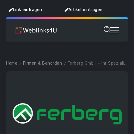
Link eintragen
Artikel eintragen
Home
Firmen & Behörden
Ferberg GmbH – Ihr Spezialist für Rampen und mehr
/
/