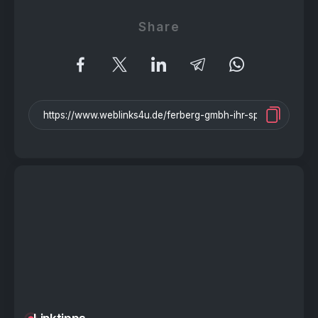
Share