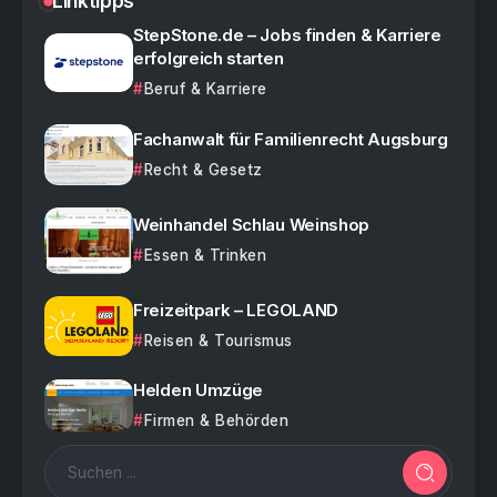
Linktipps
StepStone.de – Jobs finden & Karriere
erfolgreich starten
Beruf & Karriere
Fachanwalt für Familienrecht Augsburg
Recht & Gesetz
Weinhandel Schlau Weinshop
Essen & Trinken
Freizeitpark – LEGOLAND
Reisen & Tourismus
Helden Umzüge
Firmen & Behörden