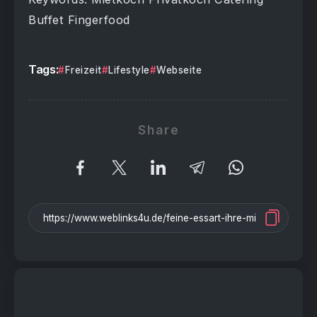
Buffet Fingerfood
Tags:
Freizeit
Lifestyle
Webseite
Share