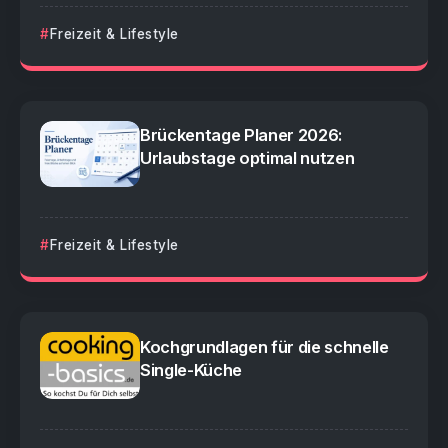
Freizeit & Lifestyle
Brückentage Planer 2026:
Urlaubstage optimal nutzen
Freizeit & Lifestyle
Kochgrundlagen für die schnelle
Single-Küche