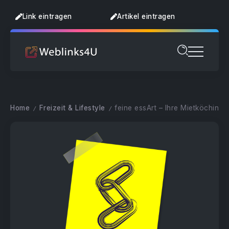
Link eintragen
Artikel eintragen
Home
Freizeit & Lifestyle
feine essArt – Ihre Mietköchin
/
/