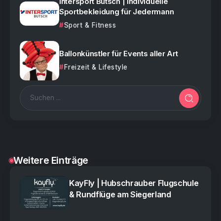
Intersport Butsch | Individuelle
Sportbekleidung für Jedermann
Sport & Fitness
Ballonkünstler für Events aller Art
Freizeit & Lifestyle
Weitere Einträge
KayFly | Hubschrauber Flugschule
& Rundflüge am Siegerland