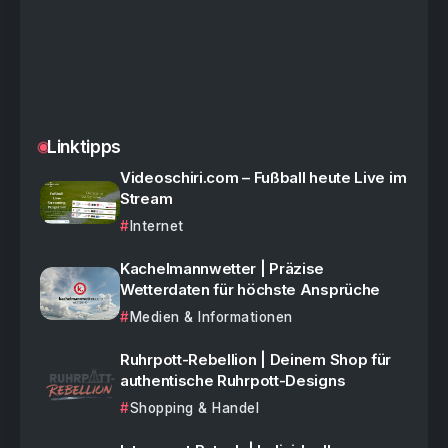
Linktipps
Videoschiri.com – Fußball heute Live im
Stream
Internet
Kachelmannwetter | Präzise
Wetterdaten für höchste Ansprüche
Medien & Informationen
Ruhrpott-Rebellion | Deinem Shop für
authentische Ruhrpott-Designs
Shopping & Handel