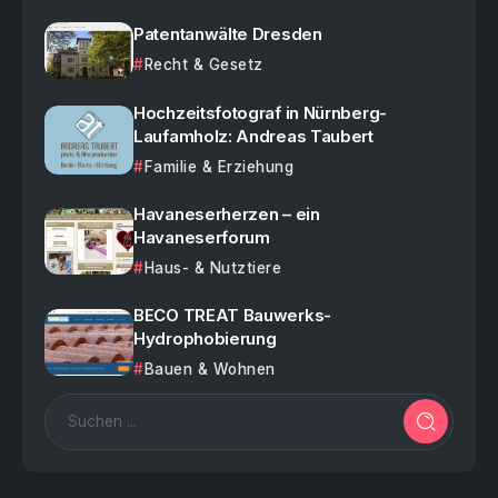
Patentanwälte Dresden
Recht & Gesetz
Hochzeitsfotograf in Nürnberg-
Laufamholz: Andreas Taubert
Familie & Erziehung
Havaneserherzen – ein
Havaneserforum
Haus- & Nutztiere
BECO TREAT Bauwerks-
Hydrophobierung
Bauen & Wohnen