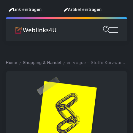
Link eintragen
Artikel eintragen
Home
Shopping & Handel
en vogue – Stoffe Kurzwaren Accessoires
/
/