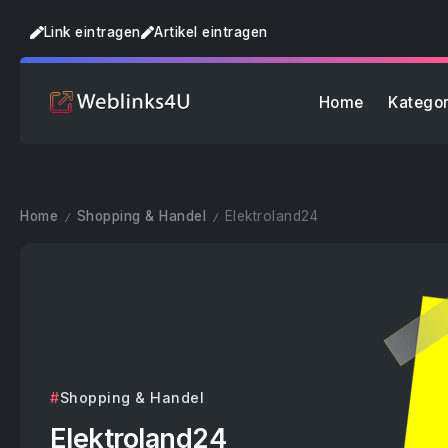
Link eintragen
Artikel eintragen
Home
Kategor
Home
Shopping & Handel
Elektroland24
/
/
Shopping & Handel
Elektroland24