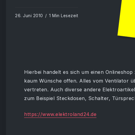
26. Juni 2010
1 Min Lesezeit
Hierbei handelt es sich um einen Onlinesho
kaum Wünsche offen. Alles vom Ventilator über
vertreten. Auch diverse andere Elektroartik
zum Beispiel Steckdosen, Schalter, Türsprec
https://www.elektroland24.de