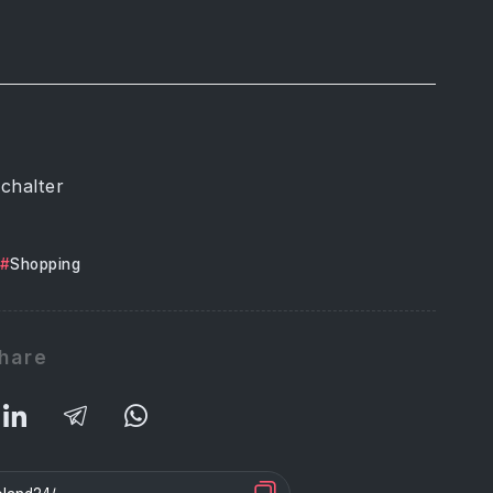
chalter
Shopping
hare