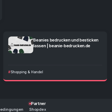
Beanies bedrucken und besticken
lassen | beanie-bedrucken.de
Shopping & Handel
Partner
bedingungen
Shopdex