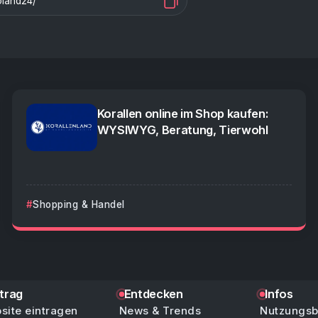
Korallen online im Shop kaufen:
WYSIWYG, Beratung, Tierwohl
Shopping & Handel
ntrag
Entdecken
Infos
site eintragen
News & Trends
Nutzungs