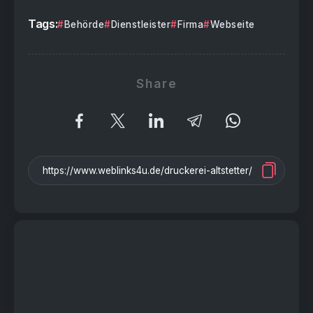
Tags:
Behörde
Dienstleister
Firma
Webseite
Share