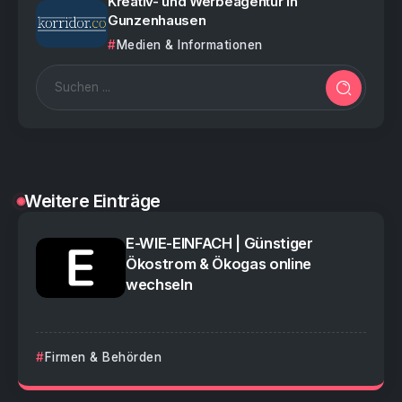
Kreativ- und Werbeagentur in
Gunzenhausen
Medien & Informationen
Weitere Einträge
E-WIE-EINFACH | Günstiger
Ökostrom & Ökogas online
wechseln
Firmen & Behörden