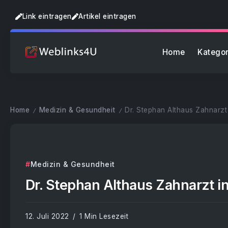
Link eintragen
Artikel eintragen
Home
Kategor
Home
Medizin & Gesundheit
Dr. Stephan Althaus Zahnarzt
/
/
Medizin & Gesundheit
Dr. Stephan Althaus Zahnarzt i
12. Juli 2022
1 Min Lesezeit