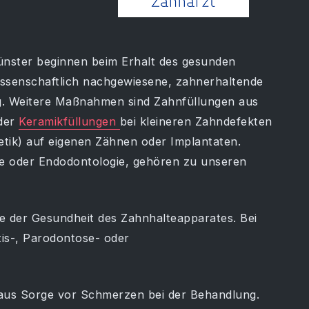
ünster beginnen beim Erhalt des gesunden
ssenschaftlich nachgewiesene, zahnerhaltende
g. Weitere Maßnahmen sind Zahnfüllungen aus
oder
Keramikfüllungen
bei kleineren Zahndefekten
tik) auf eigenen Zähnen oder Implantaten.
e oder Endodontologie, gehören zu unseren
e der Gesundheit des Zahnhalteapparates. Bei
tis-, Parodontose- oder
aus Sorge vor Schmerzen bei der Behandlung.