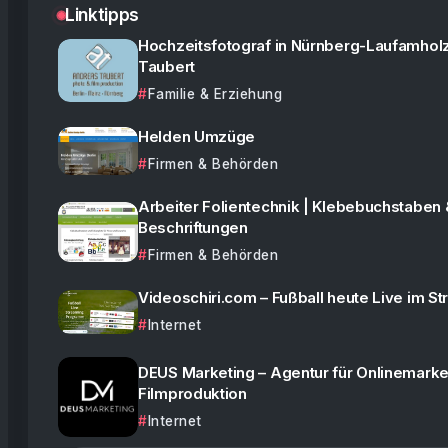
Linktipps
Hochzeitsfotograf in Nürnberg-Laufamhol
Taubert
Familie & Erziehung
Helden Umzüge
Firmen & Behörden
Arbeiter Folientechnik | Klebebuchstaben 
Beschriftungen
Firmen & Behörden
Videoschiri.com – Fußball heute Live im S
Internet
DEUS Marketing – Agentur für Onlinemarke
Filmproduktion
Internet