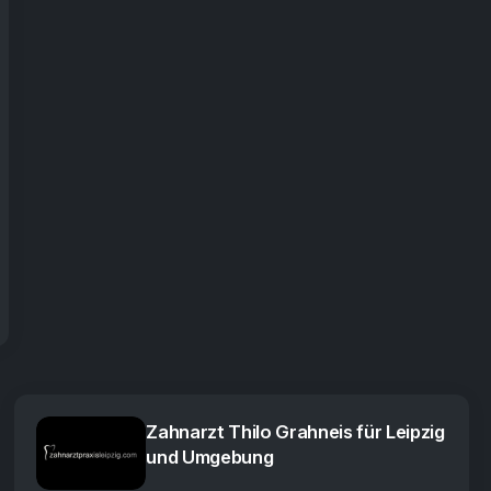
Zahnarzt Thilo Grahneis für Leipzig
und Umgebung