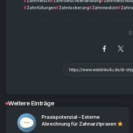
Zahnfleisch
Zahnfleischbehandlung
zahnfleischbl
Zahnfüllungen
Zahnlockerung
Zahnmedizin
Zahn
S
Weitere Einträge
Praxispotenzial – Externe
Abrechnung für Zahnarztpraxen