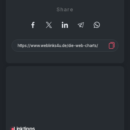
Share
Linktipps