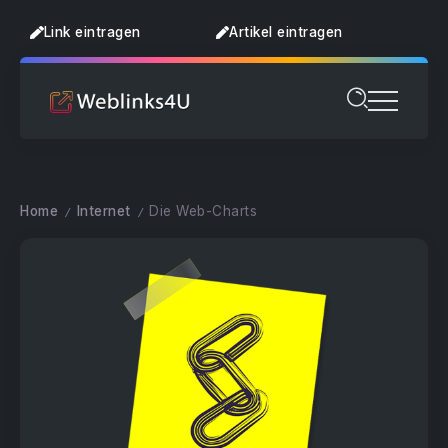
Link eintragen
Artikel eintragen
Home
Internet
Die Web-Charts
/
/