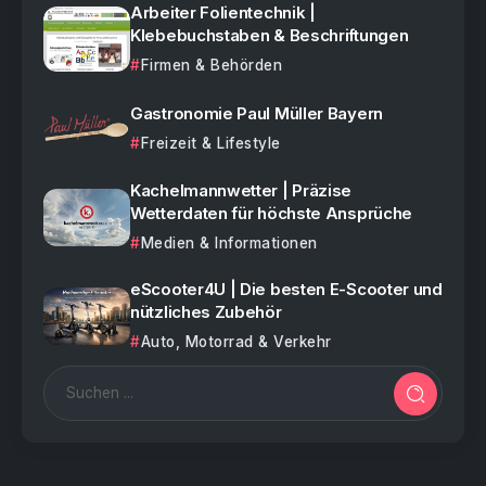
Arbeiter Folientechnik |
Klebebuchstaben & Beschriftungen
Firmen & Behörden
Gastronomie Paul Müller Bayern
Freizeit & Lifestyle
Kachelmannwetter | Präzise
Wetterdaten für höchste Ansprüche
Medien & Informationen
eScooter4U | Die besten E-Scooter und
nützliches Zubehör
Auto, Motorrad & Verkehr