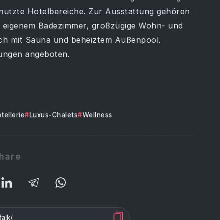
utzte Hotelbereiche. Zur Ausstattung gehören
ls eigenem Badezimmer, großzügige Wohn- und
eich mit Sauna und beheiztem Außenpool.
tungen angeboten.
tellerie
Luxus-Chalets
Wellness
hare