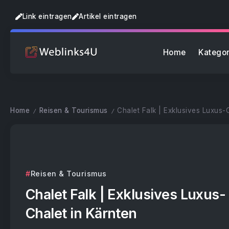
Link eintragen
Artikel eintragen
Home
Kategor
Home
Reisen & Tourismus
Chalet Falk | Exklusives Luxus-
/
/
Reisen & Tourismus
Chalet Falk | Exklusives Luxus-
Chalet in Kärnten