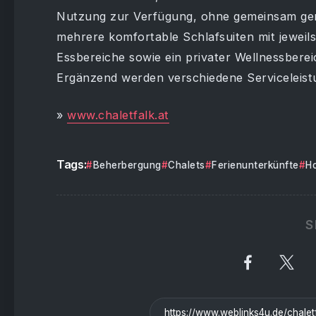
Nutzung zur Verfügung, ohne gemeinsam gen
mehrere komfortable Schlafsuiten mit jewei
Essbereiche sowie ein privater Wellnessber
Ergänzend werden verschiedene Serviceleis
»
www.chaletfalk.at
Tags:
Beherbergung
Chalets
Ferienunterkünfte
Ho
S