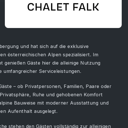
bergung und hat sich auf die exklusive
en österreichischen Alpen spezialisiert. Im
 genießen Gäste hier die alleinige Nutzung
e umfangreicher Serviceleistungen.
Gäste – ob Privatpersonen, Familien, Paare oder
f Privatsphäre, Ruhe und gehobenen Komfort
e alpine Bauweise mit moderner Ausstattung und
ten Aufenthalt ausgelegt.
he stehen den Gästen vollständig zur alleinigen