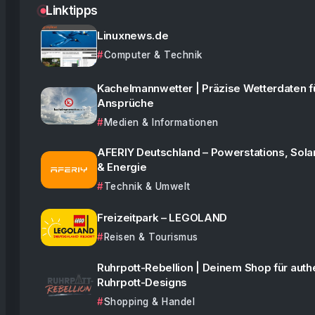
Linktipps
Linuxnews.de
Computer & Technik
Kachelmannwetter | Präzise Wetterdaten f
Ansprüche
Medien & Informationen
AFERIY Deutschland – Powerstations, Sola
& Energie
Technik & Umwelt
Freizeitpark – LEGOLAND
Reisen & Tourismus
Ruhrpott-Rebellion | Deinem Shop für auth
Ruhrpott-Designs
Shopping & Handel