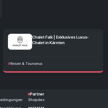
Chalet Falk | Exklusives Luxus-
Chalet in Kärnten
Reisen & Tourismus
Partner
bedingungen
Shopdex