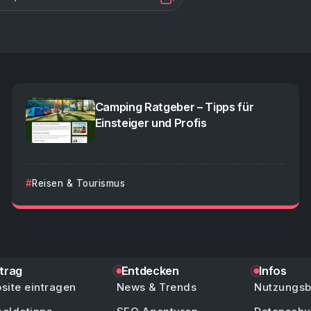
Camping Ratgeber – Tipps für
Einsteiger und Profis
Reisen & Tourismus
ntrag
Entdecken
Infos
site eintragen
News & Trends
Nutzungs