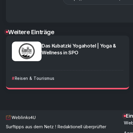
Weitere Einträge
Das Kubatzki Yogahotel | Yoga &
Wellness in SPO
Reisen & Tourismus
Ei
Web
Surftipps aus dem Netz ! Redaktionell überprüfter