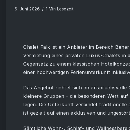
6. Juni 2026
1 Min Lesezeit
Chalet Falk ist ein Anbieter im Bereich Beher
Vermietung eines privaten Luxus-Chalets in d
Gegensatz zu einem klassischen Hotelkonzept
einer hochwertigen Ferienunterkunft inklusiv
Das Angebot richtet sich an anspruchsvolle 
kleinere Gruppen – die besonderen Wert au
legen. Die Unterkunft verbindet traditionell
ist gezielt auf einen exklusiven und ungestör
Sämtliche Wohn-, Schlaf- und Wellnessbereic