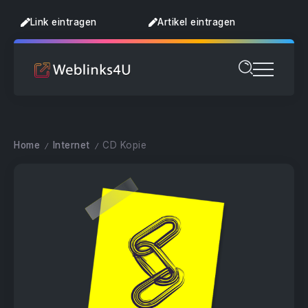
Link eintragen
Artikel eintragen
Home
Internet
CD Kopie
/
/