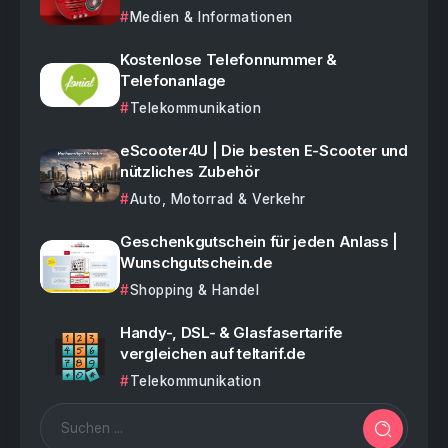
Medien & Informationen
Kostenlose Telefonnummer &
Telefonanlage
Telekommunikation
eScooter4U | Die besten E-Scooter und
nützliches Zubehör
Auto, Motorrad & Verkehr
Geschenkgutschein für jeden Anlass |
Wunschgutschein.de
Shopping & Handel
Handy-, DSL- & Glasfasertarife
vergleichen auf teltarif.de
Telekommunikation