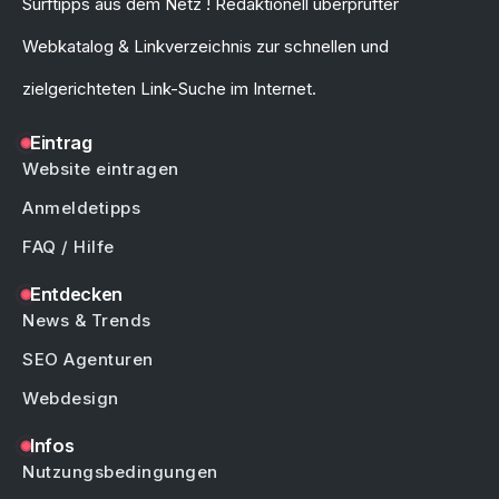
Surftipps aus dem Netz ! Redaktionell überprüfter
Webkatalog & Linkverzeichnis zur schnellen und
zielgerichteten Link-Suche im Internet.
Eintrag
Website eintragen
Anmeldetipps
FAQ / Hilfe
Entdecken
News & Trends
SEO Agenturen
Webdesign
Infos
Nutzungsbedingungen