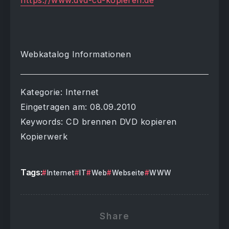
https://www.dvd-cd-kopieren.de
Webkatalog Informationen
Kategorie: Internet
Eingetragen am: 08.09.2010
Keywords: CD brennen DVD kopieren
Kopierwerk
Tags:
Internet
IT
Web
Webseite
WWW
Share