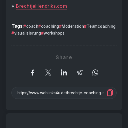
»
BrechtjeHendriks.com
Tags:
coach
coaching
Moderation
Teamcoaching
visualisierung
workshops
Share