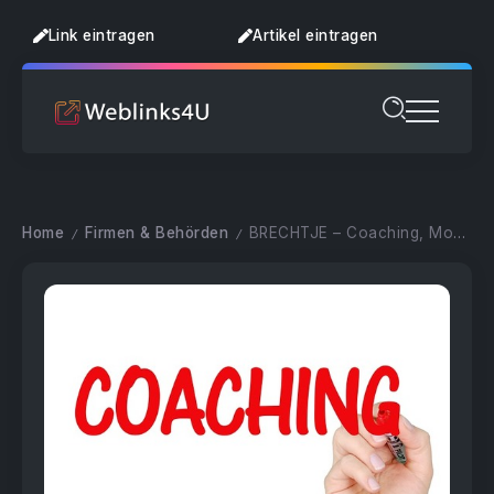
Link eintragen
Artikel eintragen
Home
Firmen & Behörden
BRECHTJE – Coaching, Moderation, Visualisierung
/
/