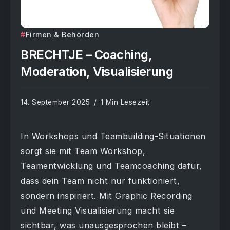
Firmen & Behörden
BRECHTJE – Coaching,
Moderation, Visualisierung
14. September 2025
1 Min Lesezeit
In Workshops und Teambuilding-Situationen
sorgt sie mit Team Workshop,
Teamentwicklung und Teamcoaching dafür,
dass dein Team nicht nur funktioniert,
sondern inspiriert. Mit Graphic Recording
und Meeting Visualisierung macht sie
sichtbar, was unausgesprochen bleibt –