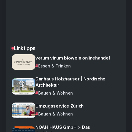
Linktipps
verum vinum biowein onlinehandel
Essen & Trinken
Danhaus Holzhäuser | Nordische
Architektur
Bauen & Wohnen
Umzugsservice Zürich
Bauen & Wohnen
NOAH HAUS GmbH > Das