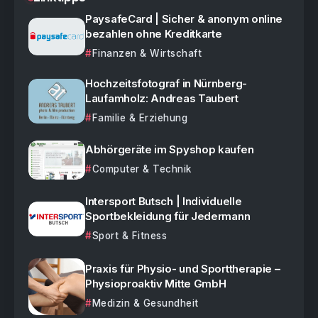
PaysafeCard | Sicher & anonym online
bezahlen ohne Kreditkarte
Finanzen & Wirtschaft
Hochzeitsfotograf in Nürnberg-
Laufamholz: Andreas Taubert
Familie & Erziehung
Abhörgeräte im Spyshop kaufen
Computer & Technik
Intersport Butsch | Individuelle
Sportbekleidung für Jedermann
Sport & Fitness
Praxis für Physio- und Sporttherapie –
Physioproaktiv Mitte GmbH
Medizin & Gesundheit