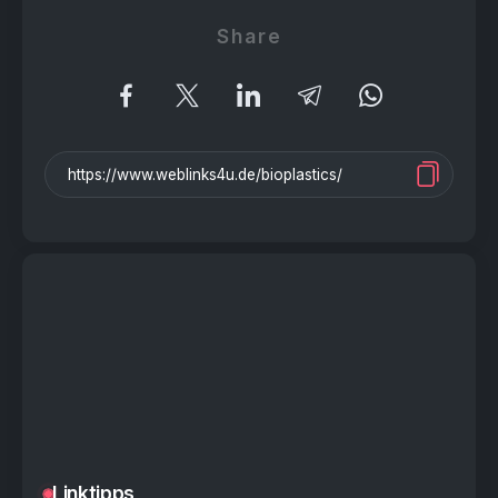
Share
Linktipps