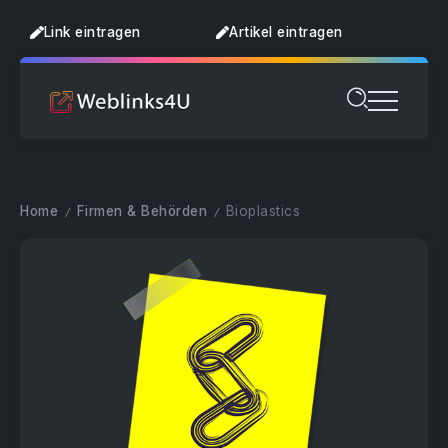
Link eintragen
Artikel eintragen
Home
Firmen & Behörden
Bioplastics
/
/