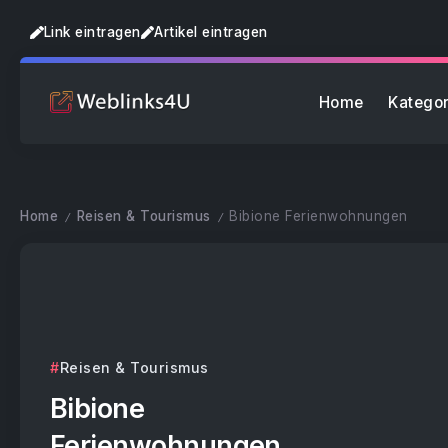
Link eintragen
Artikel eintragen
Home
Kategor
Home
Reisen & Tourismus
Bibione Ferienwohnungen
/
/
Reisen & Tourismus
Bibione
Ferienwohnungen