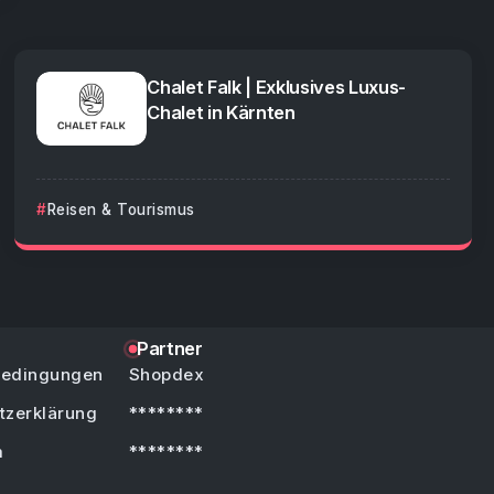
Chalet Falk | Exklusives Luxus-
Chalet in Kärnten
Reisen & Tourismus
Partner
bedingungen
Shopdex
tzerklärung
********
m
********