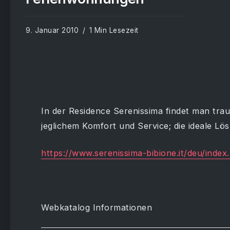
9. Januar 2010
1 Min Lesezeit
In der Residence Serenissima findet man tra
jeglichem Komfort und Service; die ideale Lö
https://www.serenissima-bibione.it/deu/index
Webkatalog Informationen