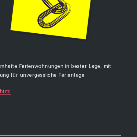
umhafte Ferienwohnungen in bester Lage, mit
sung für unvergessliche Ferientage.
.html