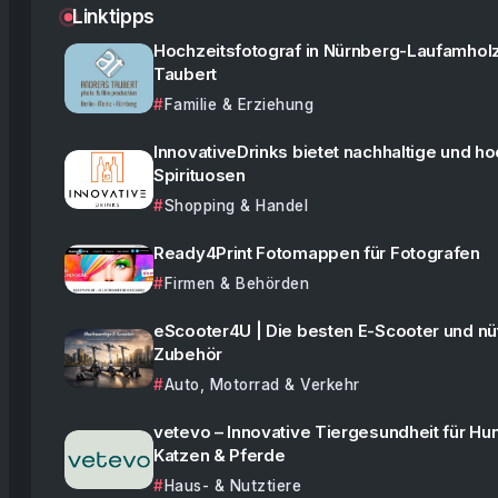
Linktipps
Hochzeitsfotograf in Nürnberg-Laufamhol
Taubert
Familie & Erziehung
InnovativeDrinks bietet nachhaltige und h
Spirituosen
Shopping & Handel
Ready4Print Fotomappen für Fotografen
Firmen & Behörden
eScooter4U | Die besten E-Scooter und nü
Zubehör
Auto, Motorrad & Verkehr
vetevo – Innovative Tiergesundheit für Hu
Katzen & Pferde
Haus- & Nutztiere