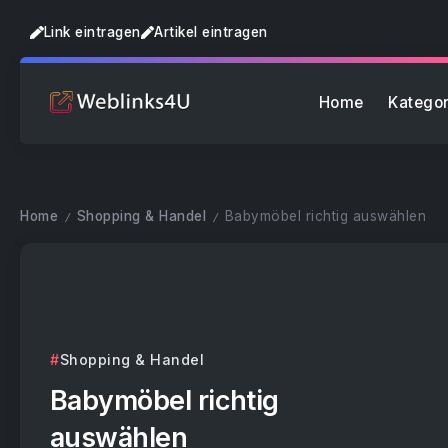
Link eintragen
Artikel eintragen
Home
Kategor
Home
Shopping & Handel
Babymöbel richtig auswählen
/
/
Shopping & Handel
Babymöbel richtig
auswählen