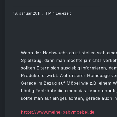
18. Januar 2011
1 Min Lesezeit
Wenn der Nachwuchs da ist stellen sich eine
Spielzeug, denn man möchte ja nichts verk
sollten Eltern sich ausgiebig informieren, d
Produkte erwirbt. Auf unserer Homepage ver
Gerade im Bezug auf Möbel wie z.B. einem Wi
häufig Fehlkäufe die einem das Leben unnöt
sollte man auf einiges achten, gerade auch im
https://www.meine-babymoebel.de