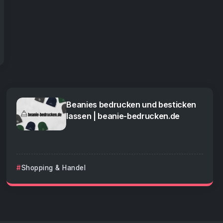
Beanies bedrucken und besticken
lassen | beanie-bedrucken.de
Shopping & Handel