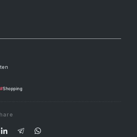
ten
Shopping
hare