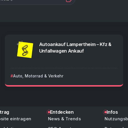
Autoankauf Lampertheim – Kfz &
Unfallwagen Ankauf
Auto, Motorrad & Verkehr
ntrag
Entdecken
Infos
site eintragen
News & Trends
Nutzungs