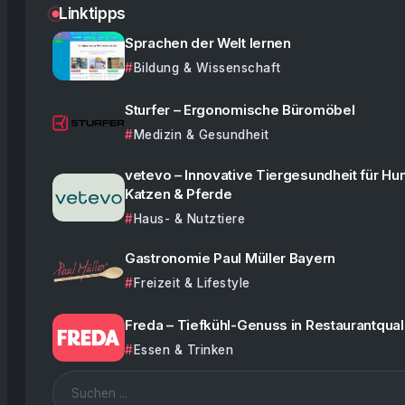
Linktipps
Sprachen der Welt lernen
Bildung & Wissenschaft
Sturfer – Ergonomische Büromöbel
Medizin & Gesundheit
vetevo – Innovative Tiergesundheit für Hu
Katzen & Pferde
Haus- & Nutztiere
Gastronomie Paul Müller Bayern
Freizeit & Lifestyle
Freda – Tiefkühl-Genuss in Restaurantquali
Essen & Trinken