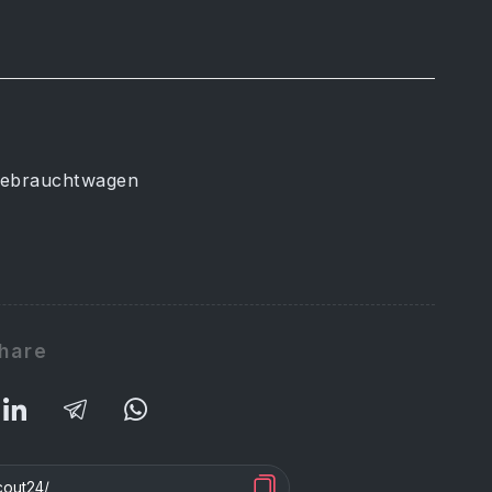
Gebrauchtwagen
hare