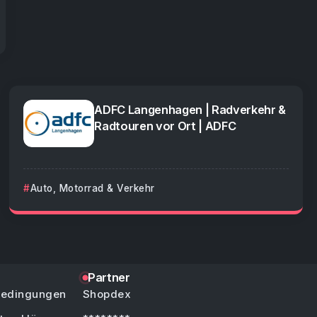
ADFC Langenhagen | Radverkehr &
Radtouren vor Ort | ADFC
Auto, Motorrad & Verkehr
Partner
bedingungen
Shopdex