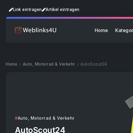
Link eintragen
Artikel eintragen
Home
Kategor
Home
Auto, Motorrad & Verkehr
AutoScout24
/
/
Auto, Motorrad & Verkehr
AutoScout24