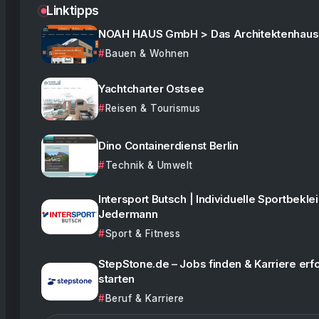
Linktipps
NOAH HAUS GmbH > Das Architektenhaus
Bauen & Wohnen
Yachtcharter Ostsee
Reisen & Tourismus
Dino Containerdienst Berlin
Technik & Umwelt
Intersport Butsch | Individuelle Sportbekle
Jedermann
Sport & Fitness
StepStone.de – Jobs finden & Karriere erf
starten
Beruf & Karriere