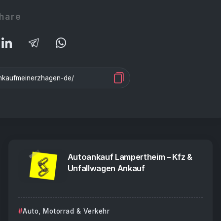
hare
Autoankauf Lampertheim – Kfz &
Unfallwagen Ankauf
Auto, Motorrad & Verkehr