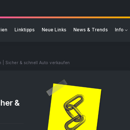
ien
Linktipps
Neue Links
News & Trends
Info
| Sicher & schnell Auto verkaufen
her &