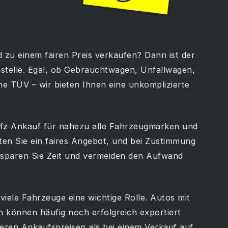
 zu einem fairen Preis verkaufen? Dann ist der
stelle. Egal, ob Gebrauchtwagen, Unfallwagen,
 TÜV – wir bieten Ihnen eine unkomplizierte
Kfz Ankauf für nahezu alle Fahrzeugmarken und
en Sie ein faires Angebot, und bei Zustimmung
o sparen Sie Zeit und vermeiden den Aufwand
iele Fahrzeuge eine wichtige Rolle. Autos mit
 können häufig noch erfolgreich exportiert
seren Ankaufspreisen als bei einem Verkauf auf