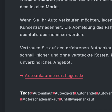
dem lokalen Markt.
Wenn Sie Ihr Auto verkaufen möchten, lege
Kundenzufriedenheit. Die Abmeldung des Fa
ebenfalls übernommen werden.
Vertrauen Sie auf den erfahrenen Autoanka
schnell, sicher und ohne versteckte Kosten. 
unverbindliches Angebot.
➥
Autoankaufmeinerzhagen.de
Tags:
Autoankauf
Autoexport
Autohandel
Autover
Motorschadenankauf
Unfallwagenankauf