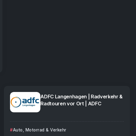
ADFC Langenhagen | Radverkehr &
Radtouren vor Ort | ADFC
Auto, Motorrad & Verkehr