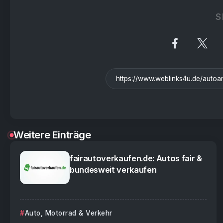
S
Weitere Einträge
fairautoverkaufen.de: Autos fair &
bundesweit verkaufen
Auto, Motorrad & Verkehr