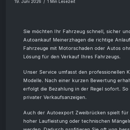
19. Juni 2026
1 Min Lesezeit
Sie möchten Ihr Fahrzeug schnell, sicher und
Autoankauf Meinerzhagen die richtige Anlauf
Fahrzeuge mit Motorschaden oder Autos ohne
Lösung für den Verkauf Ihres Fahrzeugs.
Unser Service umfasst den professionellen 
Modelle. Nach einer kurzen Bewertung erhalt
erfolgt die Bezahlung in der Regel sofort. S
privater Verkaufsanzeigen.
Auch der Autoexport Zweibrücken spielt für v
hoher Laufleistung oder technischen Mängeln
werden. Dadurch profitieren Sie oft von bes