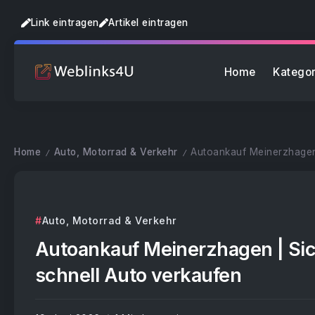
Link eintragen
Artikel eintragen
Home
Kategor
Home
Auto, Motorrad & Verkehr
Autoankauf Meinerzhagen 
/
/
Auto, Motorrad & Verkehr
Autoankauf Meinerzhagen | Sic
schnell Auto verkaufen