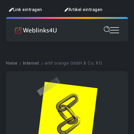
Link eintragen
Artikel eintragen
Home
Internet
artif orange GmbH & Co. KG
/
/