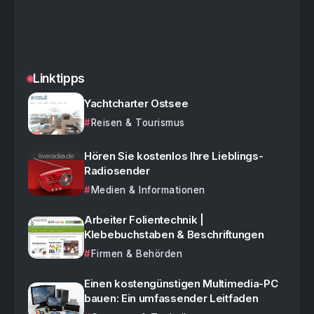
Linktipps
Yachtcharter Ostsee
Reisen & Tourismus
Hören Sie kostenlos Ihre Lieblings-
Radiosender
Medien & Informationen
Arbeiter Folientechnik |
Klebebuchstaben & Beschriftungen
Firmen & Behörden
Einen kostengünstigen Multimedia-PC
bauen: Ein umfassender Leitfaden