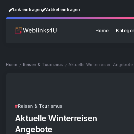
Link eintragen
Artikel eintragen
Home
Kategor
Home
Reisen & Tourismus
Aktuelle Winterreisen Angebote
/
/
Reisen & Tourismus
Aktuelle Winterreisen
Angebote