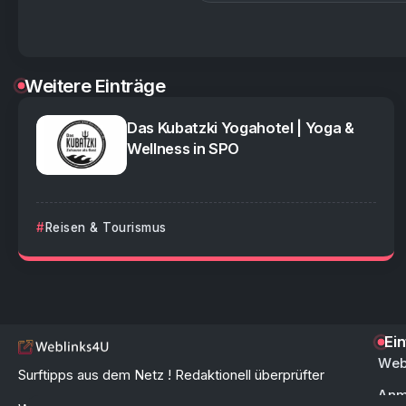
Weitere Einträge
Das Kubatzki Yogahotel | Yoga &
Wellness in SPO
Reisen & Tourismus
Ei
Web
Surftipps aus dem Netz ! Redaktionell überprüfter
Anm