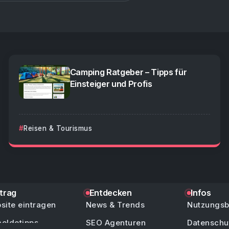
Camping Ratgeber – Tipps für
Einsteiger und Profis
Reisen & Tourismus
ntrag
Entdecken
Infos
site eintragen
News & Trends
Nutzungs
eldetipps
SEO Agenturen
Datenschu