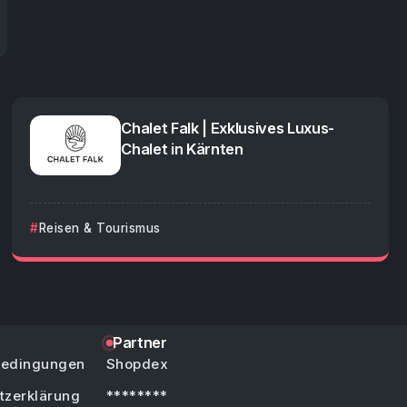
Chalet Falk | Exklusives Luxus-
Chalet in Kärnten
Reisen & Tourismus
Partner
bedingungen
Shopdex
tzerklärung
********