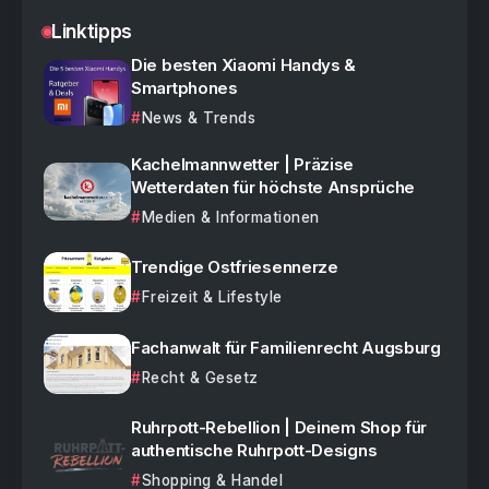
Linktipps
Die besten Xiaomi Handys &
Smartphones
News & Trends
Kachelmannwetter | Präzise
Wetterdaten für höchste Ansprüche
Medien & Informationen
Trendige Ostfriesennerze
Freizeit & Lifestyle
Fachanwalt für Familienrecht Augsburg
Recht & Gesetz
Ruhrpott-Rebellion | Deinem Shop für
authentische Ruhrpott-Designs
Shopping & Handel