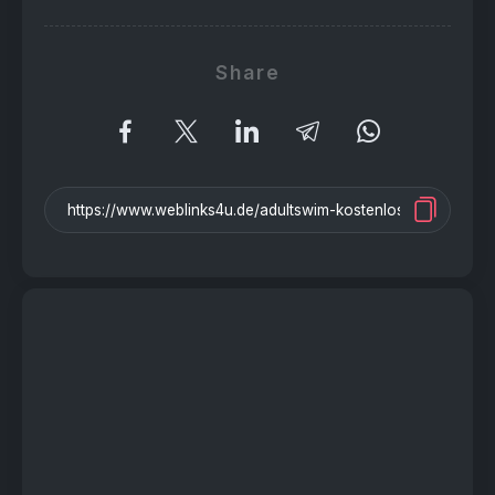
Share