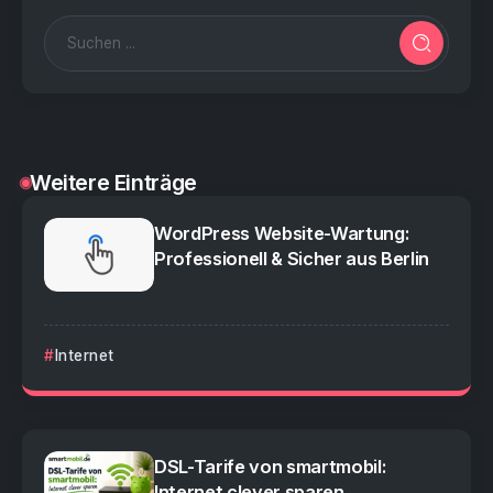
Weitere Einträge
WordPress Website-Wartung:
Professionell & Sicher aus Berlin
Internet
DSL-Tarife von smartmobil:
Internet clever sparen