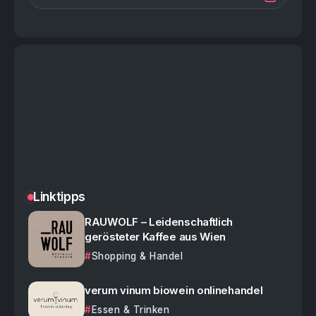
Linktipps
RAUWOLF – Leidenschaftlich
gerösteter Kaffee aus Wien
Shopping & Handel
verum vinum biowein onlinehandel
Essen & Trinken