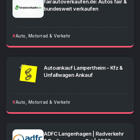
fairautoverkaufen.de: Autos fair &
bundesweit verkaufen
Auto, Motorrad & Verkehr
Autoankauf Lampertheim – Kfz &
Unfallwagen Ankauf
Auto, Motorrad & Verkehr
ADFC Langenhagen | Radverkehr