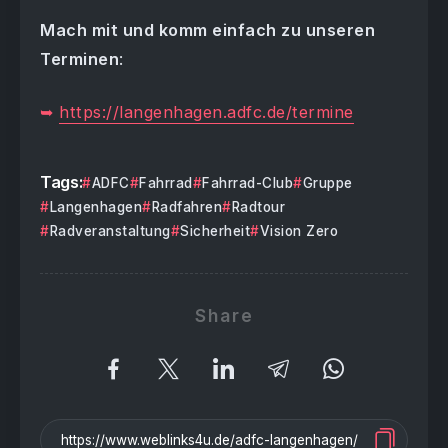
Mach mit und komm einfach zu unseren
Terminen
:
➥
https://langenhagen.adfc.de/termine
Tags:
ADFC
Fahrrad
Fahrrad-Club
Gruppe
Langenhagen
Radfahren
Radtour
Radveranstaltung
Sicherheit
Vision Zero
Share